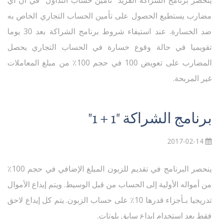
ينحصر برنامج الشراكة الفريد "تأمين حساب التداول" في أن أي
مضارب يستطيع الحصول على تأمين الحساب التجاري الخاص به
ضد الخسارة. عند استيفاء شروط برنامج الشراكة بعد 30 يوما
تقويميا في حالة وقوع خسارة في الحساب التجاري يحصل
المضارب على تعويض 100 في حجم 100٪ من مبلغ المعاملات
غير المربحة.
برنامج الشراكة "1 + 1"
2017-02-14
ينحصر البرنامج في تقديم للزبون المبلغ الإضافي في حجم 100٪
من أمواله الأولية إلى الحساب من قبل الوسيط. ويتم إيداع الأموال
تدريجيا بـأجزاء قدرها 10٪ على حساب الزبون. يتم كل إيداع لاحق
فقط بعد استخدام إيداع سابق بلوتات.