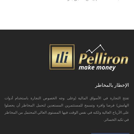
الإخطار بالمخاطر
تفتح التجارة في الأسواق المالية (وعلى وجه الخصوص التجارة باستخدام أدوات
الهامش) فرصا وافرة وتسمح للمستثمرين المستعدين لتحمل المخاطر أن يحصلوا
على الأرباح العالية ولكنه في نفس الوقت فيها المستوى العالي المحتمل من المخاطر
في تكبد الخسائر.