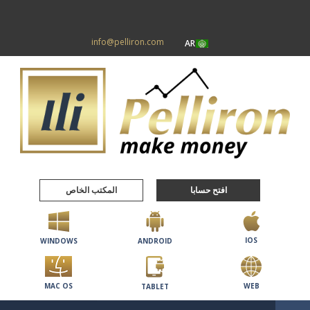
info@pelliron.com
AR
افتح حسابا
المكتب الخاص
IOS
WINDOWS
ANDROID
MAC OS
WEB
TABLET