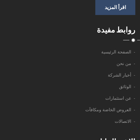
اقرأ المزيد
روابط مفيدة
- الصفحة الرئيسية
- من نحن
- أخبار الشركة
- الوثائق
- عن استثمارات
- العروض الخاضة ومكافآت
- الاتصالات