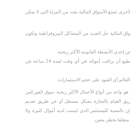
خرى تتمتع الأسواق المالية بعدد من المزايا التي لا يمكن
واق المالية حل العديد من المشاكل البيروقراطية وتكون
ن إحدى الأنشطة القانونية الأكثر ربحية.
إمكانية الكون على العلم: إن المستثمر يستطيع أن يراقب أمواله في أي وقت لمدة 24 ساعة في
 العالم أي القيود على حجم الاستثمارات.
 هو واحد من أنواع الأعمال الأكثر ربحية. سوق الفوركس
يق القيام بالتجارة بشكل مستقل أو عن طريق تقديم
كن بالنسبة للمستثمر الذي ليست لديه أموال كثيرة ولا
متعلقا بخطر معين.