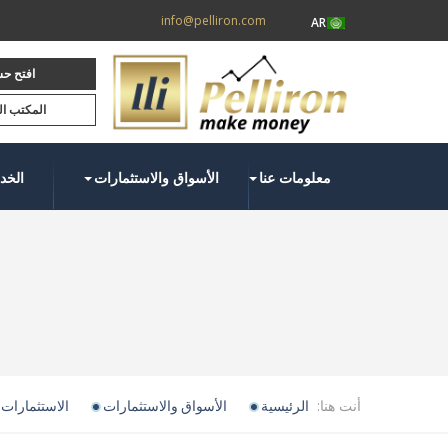
info@pelliron.com
AR
افتح حس
المكتب ا
معلومات عنا
الأسواق والاستثمارات
الخد
أنت هنا:
الرئيسية
الأسواق والاستثمارات
الاستثمارات