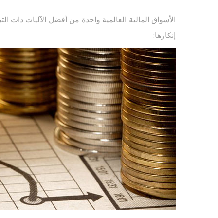
الأسواق المالیة العالمیة واحدة من أفضل الآلیات ذات الثب
إنكارها: