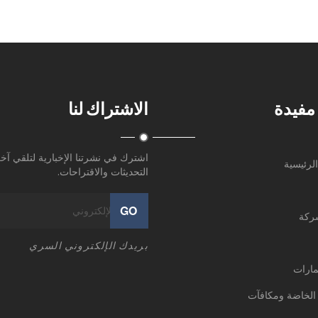
مفيدة
الاشتراك لنا
اشترك في نشرتنا الإخبارية لتلقي آخ
لرئيسية
التحديثات والاقتراحات.
GO
شركة
بريدك الإلكتروني السري
مارات
الخاضة ومكافآت