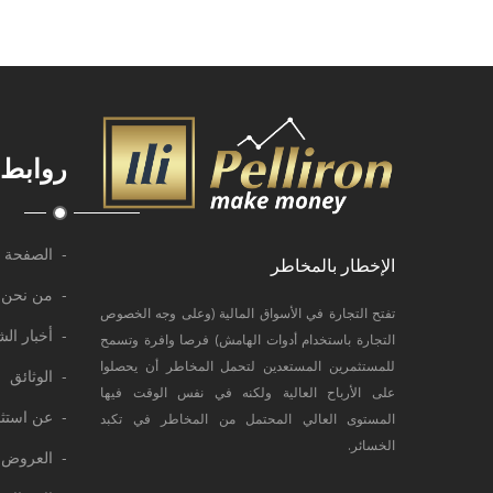
روابط 
- الصفحة ا
الإخطار بالمخاطر
- من نحن
تفتح التجارة في الأسواق المالية (وعلى وجه الخصوص
- أخبار ال
التجارة باستخدام أدوات الهامش) فرصا وافرة وتسمح
للمستثمرين المستعدين لتحمل المخاطر أن يحصلوا
- الوثائق
على الأرباح العالية ولكنه في نفس الوقت فيها
- عن استث
المستوى العالي المحتمل من المخاطر في تكبد
الخسائر.
- العروض 