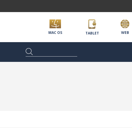
MAC OS
WEB
TABLET