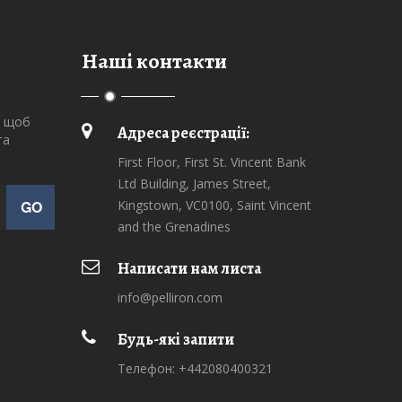
Наші контакти
, щоб
Адреса реєстрації:
та
First Floor, First St. Vincent Bank
Ltd Building, James Street,
Kingstown, VC0100, Saint Vincent
GO
and the Grenadines
Написати нам листа
info@pelliron.com
Будь-які запити
Телефон: +442080400321