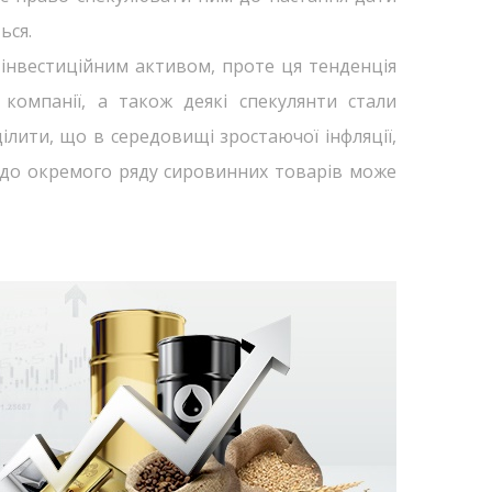
ься.
м інвестиційним активом, проте ця тенденція
компанії, а також деякі спекулянти стали
ілити, що в середовищі зростаючої інфляції,
а до окремого ряду сировинних товарів може