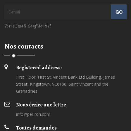
GO
Votre Email Confidentiel
Nos contacts
Registered address:
First Floor, First St. Vincent Bank Ltd Building, James
Street, Kingstown, VC0100, Saint Vincent and the
Grenadines
Nous écrire une lettre
info@pelliron.com
Toutes demandes