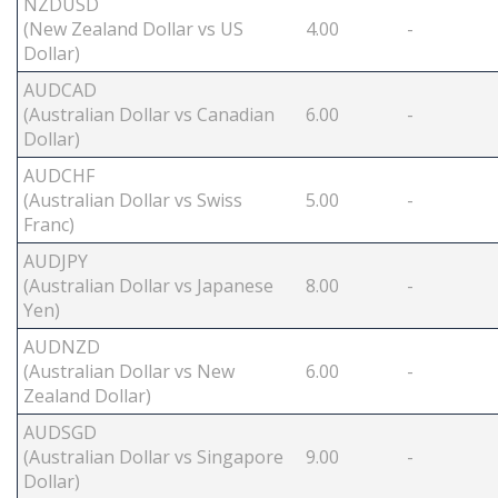
NZDUSD
(New Zealand Dollar vs US
4.00
-
Dollar)
AUDCAD
(Australian Dollar vs Canadian
6.00
-
Dollar)
AUDCHF
(Australian Dollar vs Swiss
5.00
-
Franc)
AUDJPY
(Australian Dollar vs Japanese
8.00
-
Yen)
AUDNZD
(Australian Dollar vs New
6.00
-
Zealand Dollar)
AUDSGD
(Australian Dollar vs Singapore
9.00
-
Dollar)