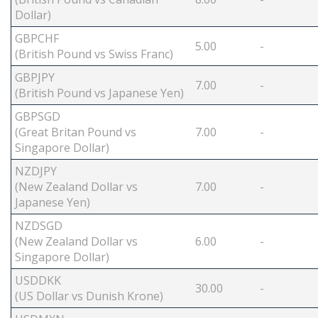
Dollar)
GBPCHF
5.00
-
(British Pound vs Swiss Franc)
GBPJPY
7.00
-
(British Pound vs Japanese Yen)
GBPSGD
(Great Britan Pound vs
7.00
-
Singapore Dollar)
NZDJPY
(New Zealand Dollar vs
7.00
-
Japanese Yen)
NZDSGD
(New Zealand Dollar vs
6.00
-
Singapore Dollar)
USDDKK
30.00
-
(US Dollar vs Dunish Krone)